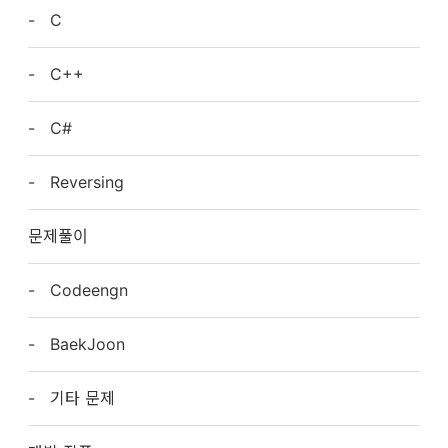
C
C++
C#
Reversing
문제풀이
Codeengn
BaekJoon
기타 문제