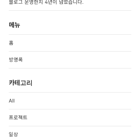
블로그 운영한지 4년이 넘었습니다.
메뉴
홈
방명록
카테고리
All
프로젝트
일상